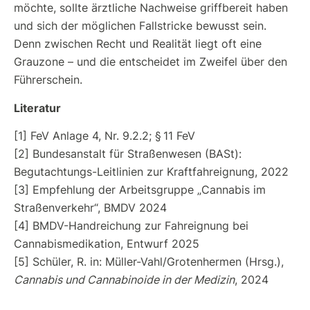
möchte, sollte ärztliche Nachweise griffbereit haben
und sich der möglichen Fallstricke bewusst sein.
Denn zwischen Recht und Realität liegt oft eine
Grauzone – und die entscheidet im Zweifel über den
Führerschein.
Literatur
[1] FeV Anlage 4, Nr. 9.2.2; § 11 FeV
[2] Bundesanstalt für Straßenwesen (BASt):
Begutachtungs-Leitlinien zur Kraftfahreignung, 2022
[3] Empfehlung der Arbeitsgruppe „Cannabis im
Straßenverkehr“, BMDV 2024
[4] BMDV-Handreichung zur Fahreignung bei
Cannabismedikation, Entwurf 2025
[5] Schüler, R. in: Müller-Vahl/Grotenhermen (Hrsg.),
Cannabis und Cannabinoide in der Medizin
, 2024