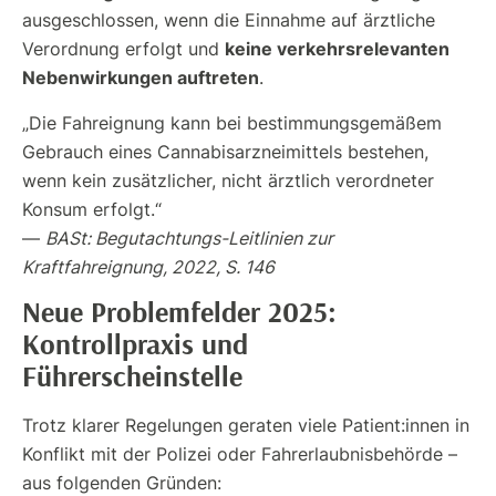
ausgeschlossen, wenn die Einnahme auf ärztliche
keine verkehrsrelevanten
Verordnung erfolgt und
Nebenwirkungen auftreten
.
„Die Fahreignung kann bei bestimmungsgemäßem
Gebrauch eines Cannabisarzneimittels bestehen,
wenn kein zusätzlicher, nicht ärztlich verordneter
Konsum erfolgt.“
—
BASt: Begutachtungs-Leitlinien zur
Kraftfahreignung, 2022, S. 146
Neue Problemfelder 2025:
Kontrollpraxis und
Führerscheinstelle
Trotz klarer Regelungen geraten viele Patient:innen in
Konflikt mit der Polizei oder Fahrerlaubnisbehörde –
aus folgenden Gründen: