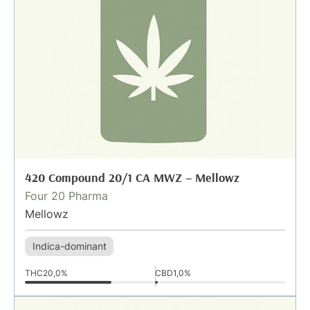
420 Compound 20/1 CA MWZ – Mellowz
Four 20 Pharma
Mellowz
Indica-dominant
THC
20,0%
CBD
1,0%