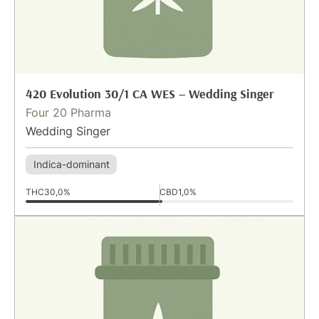
420 Evolution 30/1 CA WES – Wedding Singer
Four 20 Pharma
Wedding Singer
Indica-dominant
THC
30,0%
CBD
1,0%