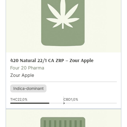
420 Natural 22/1 CA ZRP – Zour Apple
Four 20 Pharma
Zour Apple
Indica-dominant
THC
22,0%
CBD
1,0%