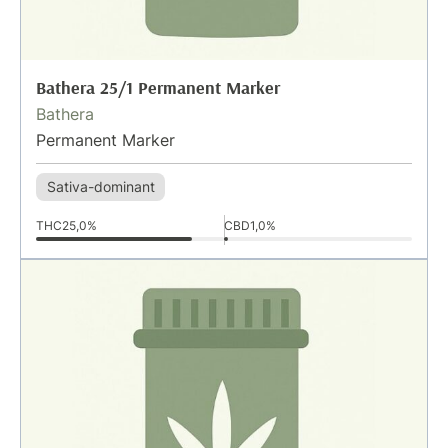
Bathera 25/1 Permanent Marker
Bathera
Permanent Marker
Sativa-dominant
THC
25,0%
CBD
1,0%