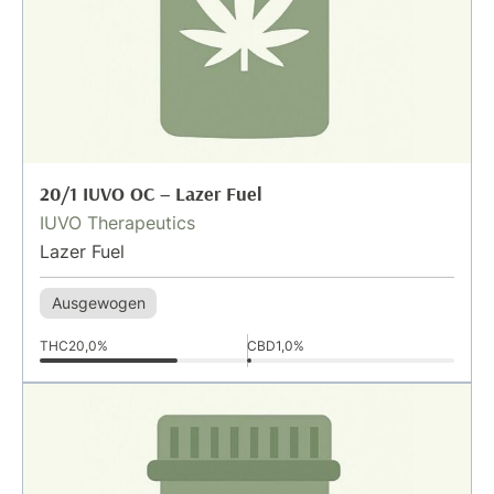
20/1 IUVO OC – Lazer Fuel
IUVO Therapeutics
Lazer Fuel
Ausgewogen
THC
20,0%
CBD
1,0%