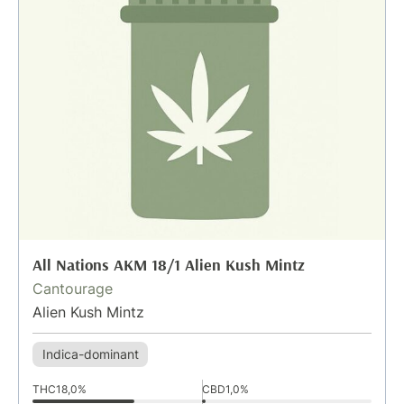
All Nations AKM 18/1 Alien Kush Mintz
Cantourage
Alien Kush Mintz
Indica-dominant
THC
18,0%
CBD
1,0%