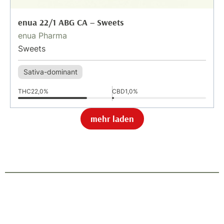
enua 22/1 ABG CA – Sweets
enua Pharma
Sweets
Sativa-dominant
THC
22,0%
CBD
1,0%
mehr laden