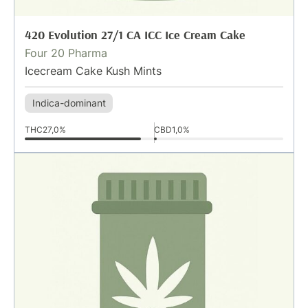
420 Evolution 27/1 CA ICC Ice Cream Cake
Four 20 Pharma
Icecream Cake Kush Mints
Indica-dominant
THC
27,0%
CBD
1,0%