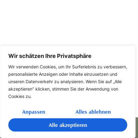
Wir schätzen Ihre Privatsphäre
Wir verwenden Cookies, um Ihr Surferlebnis zu verbessern,
personalisierte Anzeigen oder Inhalte einzusetzen und
unseren Datenverkehr zu analysieren. Wenn Sie auf „Alle
akzeptieren" klicken, stimmen Sie der Anwendung von
Cookies zu.
Anpassen
Alles ablehnen
Alle akzeptieren
Noch kein Rezept?
Cannabis
Rezept einlösen