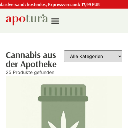
and: kostenlos, Expressversand: 17,99 EUR
Cannabis aus
der Apotheke
25 Produkte gefunden