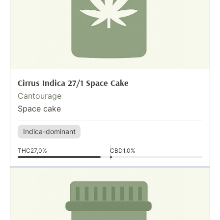
Cirrus Indica 27/1 Space Cake
Cantourage
Space cake
Indica-dominant
THC
27,0%
CBD
1,0%