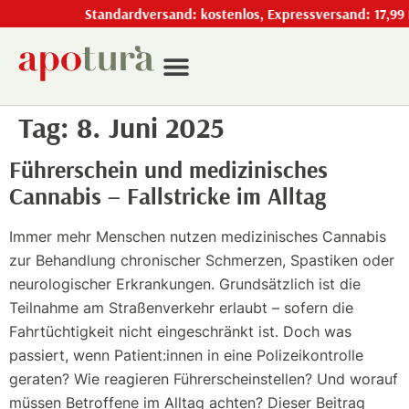
Standardversand: kostenlos, Expressversand: 17,99 
Tag:
8. Juni 2025
Führerschein und medizinisches
Cannabis – Fallstricke im Alltag
Immer mehr Menschen nutzen medizinisches Cannabis
zur Behandlung chronischer Schmerzen, Spastiken oder
neurologischer Erkrankungen. Grundsätzlich ist die
Teilnahme am Straßenverkehr erlaubt – sofern die
Fahrtüchtigkeit nicht eingeschränkt ist. Doch was
passiert, wenn Patient:innen in eine Polizeikontrolle
geraten? Wie reagieren Führerscheinstellen? Und worauf
müssen Betroffene im Alltag achten? Dieser Beitrag