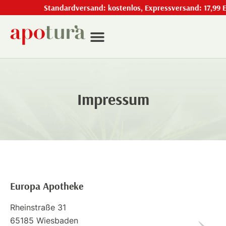
Standardversand: kostenlos, Expressversand: 17,99 EU
Impressum
Europa Apotheke
Rheinstraße 31
65185 Wiesbaden