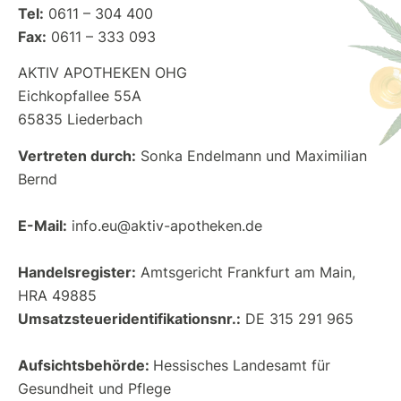
Tel:
0611 – 304 400
Fax:
0611 – 333 093
AKTIV APOTHEKEN OHG
Eichkopfallee 55A
65835 Liederbach
Vertreten durch:
Sonka Endelmann und Maximilian
Bernd
E-Mail:
info.eu@aktiv-apotheken.de
Handelsregister:
Amtsgericht Frankfurt am Main,
HRA 49885
Umsatzsteueridentifikationsnr.:
DE 315 291 965
Aufsichtsbehörde:
Hessisches Landesamt für
Gesundheit und Pflege