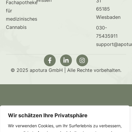
31
Fachapotheke
65185
für
Wiesbaden
medizinisches
Cannabis
030-
75435911
support@apotu
© 2025 apotura GmbH | Alle Rechte vorbehalten.
Wir schätzen Ihre Privatsphäre
Wir verwenden Cookies, um Ihr Surferlebnis zu verbessern,