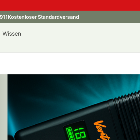
911
Kostenloser Standardversand
Wissen