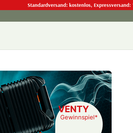
Standardversand: kostenlos, Expressversand: 17,9
VENTY
Gewinnspiel*