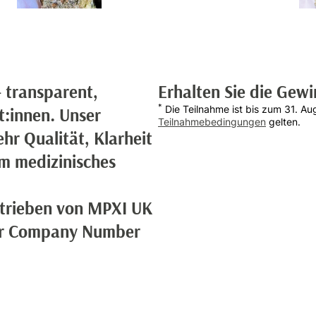
– transparent,
Erhalten Sie die Gew
*
Die Teilnahme ist bis zum 31. A
t:innen. Unser
Teilnahmebedingungen
gelten.
hr Qualität, Klarheit
m medizinisches
etrieben von MPXI UK
der Company Number