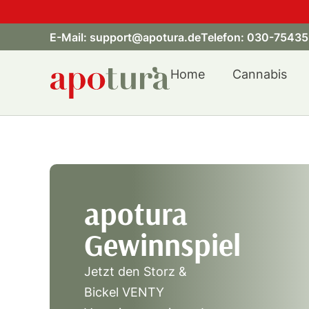
E-Mail:
support@apotura.de
Telefon:
030-75435
Home
Cannabis
apotura
Gewinnspiel
Jetzt den Storz &
Bickel VENTY