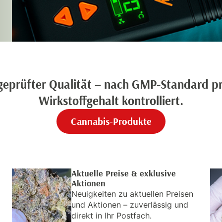
geprüfter Qualität – nach GMP-Standard p
Wirkstoffgehalt kontrolliert.
Cannabis-Produkte
Aktuelle Preise & exklusive
Aktionen
Neuigkeiten zu aktuellen Preisen
und Aktionen – zuverlässig und
direkt in Ihr Postfach.