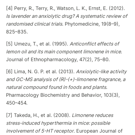
[4] Perry, R., Terry, R., Watson, L. K., Ernst, E. (2012).
Is lavender an anxiolytic drug? A systematic review of
randomised clinical trials
. Phytomedicine, 19(8–9),
825–835.
[5] Umezu, T., et al. (1995).
Anticonflict effects of
lemon oil and its main component limonene in mice
.
Journal of Ethnopharmacology, 47(2), 75–80.
[6] Lima, N. G. P. et al. (2013).
Anxiolytic-like activity
and GC-MS analysis of (R)-(+)-limonene fragrance, a
natural compound found in foods and plants
.
Pharmacology Biochemistry and Behavior, 103(3),
450–454.
[7] Takeda, H., et al. (2008).
Limonene reduces
stress-induced hyperthermia in mice: possible
involvement of 5-HT receptor
. European Journal of