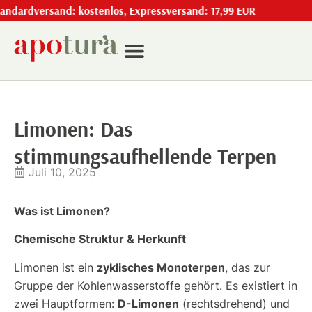
ersand: kostenlos, Expressversand: 17,99 EUR
Limonen: Das
stimmungsaufhellende Terpen
Juli 10, 2025
Was ist Limonen?
Chemische Struktur & Herkunft
zyklisches Monoterpen
Limonen ist ein
, das zur
Gruppe der Kohlenwasserstoffe gehört. Es existiert in
D-Limonen
zwei Hauptformen:
(rechtsdrehend) und