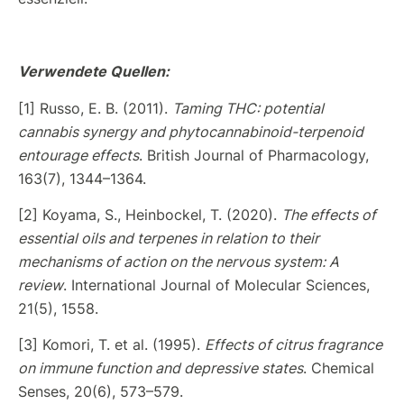
Verwendete Quellen:
[1] Russo, E. B. (2011).
Taming THC: potential
cannabis synergy and phytocannabinoid-terpenoid
entourage effects
. British Journal of Pharmacology,
163(7), 1344–1364.
[2] Koyama, S., Heinbockel, T. (2020).
The effects of
essential oils and terpenes in relation to their
mechanisms of action on the nervous system: A
review
. International Journal of Molecular Sciences,
21(5), 1558.
[3] Komori, T. et al. (1995).
Effects of citrus fragrance
on immune function and depressive states
. Chemical
Senses, 20(6), 573–579.