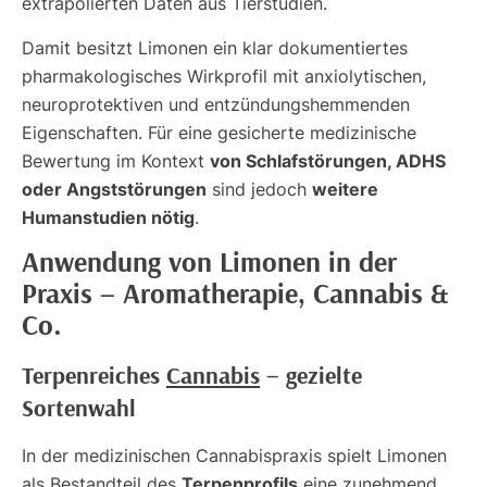
extrapolierten Daten aus Tierstudien.
Damit besitzt Limonen ein klar dokumentiertes
pharmakologisches Wirkprofil mit anxiolytischen,
neuroprotektiven und entzündungshemmenden
Eigenschaften. Für eine gesicherte medizinische
von Schlafstörungen, ADHS
Bewertung im Kontext
oder Angststörungen
weitere
sind jedoch
Humanstudien nötig
.
Anwendung von Limonen in der
Praxis – Aromatherapie, Cannabis &
Co.
Terpenreiches
Cannabis
– gezielte
Sortenwahl
In der medizinischen Cannabispraxis spielt Limonen
Terpenprofils
als Bestandteil des
eine zunehmend