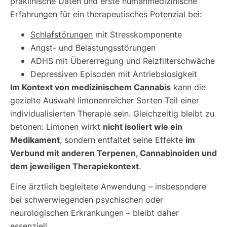
präklinische Daten und erste humanmedizinische
Erfahrungen für ein therapeutisches Potenzial bei:
Schlafstörungen
mit Stresskomponente
Angst- und Belastungsstörungen
ADHS mit Übererregung und Reizfilterschwäche
Depressiven Episoden mit Antriebslosigkeit
Im Kontext von medizinischem Cannabis
kann die
gezielte Auswahl limonenreicher Sorten Teil einer
individualisierten Therapie sein. Gleichzeitig bleibt zu
nicht isoliert wie ein
betonen: Limonen wirkt
Medikament
im
, sondern entfaltet seine Effekte
Verbund mit anderen Terpenen, Cannabinoiden und
dem jeweiligen Therapiekontext
.
Eine ärztlich begleitete Anwendung – insbesondere
bei schwerwiegenden psychischen oder
neurologischen Erkrankungen – bleibt daher
essenziell.