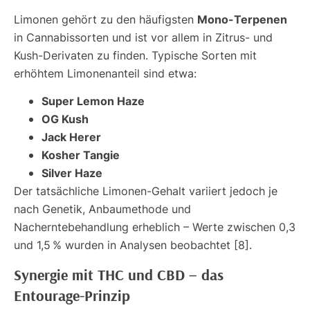
Mono-Terpenen
Limonen gehört zu den häufigsten
in Cannabissorten und ist vor allem in Zitrus- und
Kush-Derivaten zu finden. Typische Sorten mit
erhöhtem Limonenanteil sind etwa:
Super Lemon Haze
OG Kush
Jack Herer
Kosher Tangie
Silver Haze
Der tatsächliche Limonen-Gehalt variiert jedoch je
nach Genetik, Anbaumethode und
Nacherntebehandlung erheblich – Werte zwischen 0,3
und 1,5 % wurden in Analysen beobachtet [8].
Synergie mit THC und CBD – das
Entourage-Prinzip