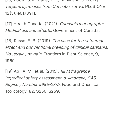
Terpene synthases from Cannabis sativa
. PLoS ONE,
12(3), e0173911.
[17] Health Canada. (2021).
Cannabis monograph –
Medical use and effects
. Government of Canada.
[18] Russo, E. B. (2019).
The case for the entourage
effect and conventional breeding of clinical cannabis:
No „strain“, no gain
. Frontiers in Plant Science, 9,
1969.
[19] Api, A. M., et al. (2015).
RIFM fragrance
ingredient safety assessment, d-limonene, CAS
Registry Number 5989-27-5
. Food and Chemical
Toxicology, 82, S250–S259.