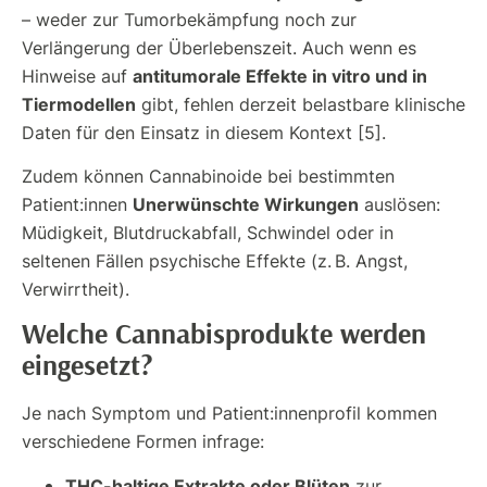
– weder zur Tumorbekämpfung noch zur
Verlängerung der Überlebenszeit. Auch wenn es
antitumorale Effekte in vitro und in
Hinweise auf
Tiermodellen
gibt, fehlen derzeit belastbare klinische
Daten für den Einsatz in diesem Kontext [5].
Zudem können Cannabinoide bei bestimmten
Unerwünschte Wirkungen
Patient:innen
auslösen:
Müdigkeit, Blutdruckabfall, Schwindel oder in
seltenen Fällen psychische Effekte (z. B. Angst,
Verwirrtheit).
Welche Cannabisprodukte werden
eingesetzt?
Je nach Symptom und Patient:innenprofil kommen
verschiedene Formen infrage:
THC-haltige Extrakte oder Blüten
zur