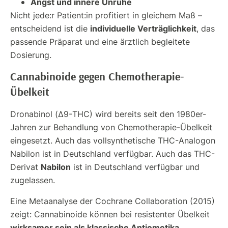
Angst und innere Unruhe
Nicht jede:r Patient:in profitiert in gleichem Maß –
individuelle Verträglichkeit
entscheidend ist die
, das
passende Präparat und eine ärztlich begleitete
Dosierung.
Cannabinoide gegen Chemotherapie-
Übelkeit
Dronabinol (Δ9-THC) wird bereits seit den 1980er-
Jahren zur Behandlung von Chemotherapie-Übelkeit
eingesetzt. Auch das vollsynthetische THC-Analogon
Nabilon ist in Deutschland verfügbar. Auch das THC-
Nabilon
Derivat
ist in Deutschland verfügbar und
zugelassen.
Eine Metaanalyse der Cochrane Collaboration (2015)
zeigt: Cannabinoide können bei resistenter Übelkeit
wirksamer sein als klassische Antiemetika
,