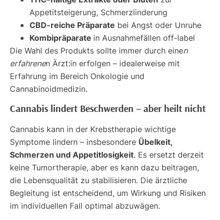
Appetitsteigerung, Schmerzlinderung
CBD-reiche Präparate
bei Angst oder Unruhe
Kombipräparate
in Ausnahmefällen off-label
Die Wahl des Produkts sollte immer durch eine
n
erfahrene
n Ärzt:in erfolgen – idealerweise mit
Erfahrung im Bereich Onkologie und
Cannabinoidmedizin.
Cannabis lindert Beschwerden – aber heilt nicht
Cannabis kann in der Krebstherapie wichtige
Übelkeit,
Symptome lindern – insbesondere
Schmerzen und Appetitlosigkeit
. Es ersetzt derzeit
keine Tumortherapie, aber es kann dazu beitragen,
die Lebensqualität zu stabilisieren. Die ärztliche
Begleitung ist entscheidend, um Wirkung und Risiken
im individuellen Fall optimal abzuwägen.