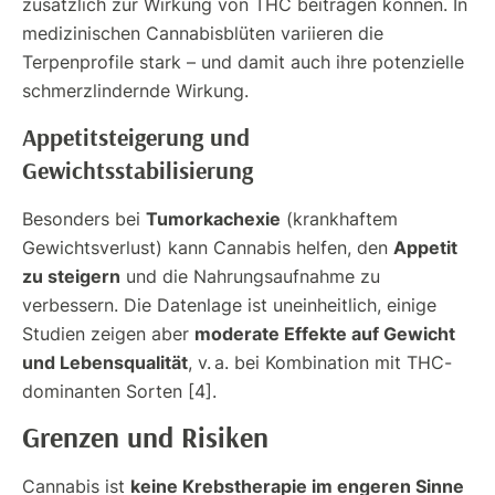
zusätzlich zur Wirkung von THC beitragen können. In
medizinischen Cannabisblüten variieren die
Terpenprofile stark – und damit auch ihre potenzielle
schmerzlindernde Wirkung.
Appetitsteigerung und
Gewichtsstabilisierung
Tumorkachexie
Besonders bei
(krankhaftem
Appetit
Gewichtsverlust) kann Cannabis helfen, den
zu steigern
und die Nahrungsaufnahme zu
verbessern. Die Datenlage ist uneinheitlich, einige
moderate Effekte auf Gewicht
Studien zeigen aber
und Lebensqualität
, v. a. bei Kombination mit THC-
dominanten Sorten [4].
Grenzen und Risiken
keine Krebstherapie im engeren Sinne
Cannabis ist